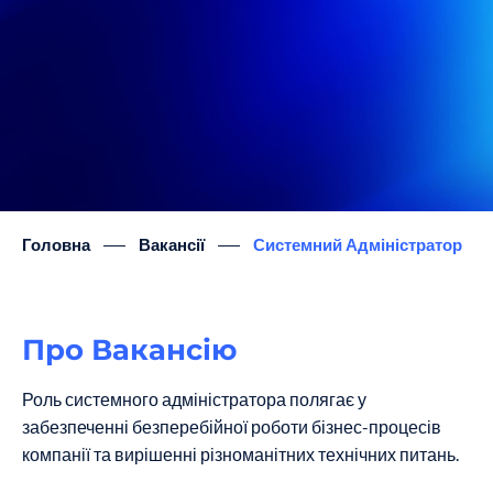
Головна
Вакансії
Системний Адміністратор
Про Вакансію
Роль системного адміністратора полягає у
забезпеченні безперебійної роботи бізнес-процесів