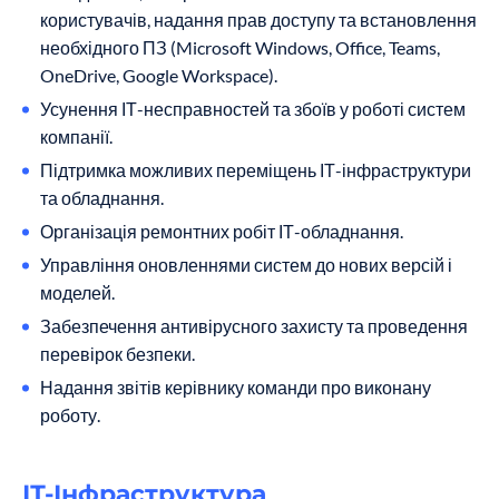
користувачів, надання прав доступу та встановлення
необхідного ПЗ (Microsoft Windows, Office, Teams,
OneDrive, Google Workspace).
Усунення ІТ-несправностей та збоїв у роботі систем
компанії.
Підтримка можливих переміщень ІТ-інфраструктури
та обладнання.
Організація ремонтних робіт ІТ-обладнання.
Управління оновленнями систем до нових версій і
моделей.
Забезпечення антивірусного захисту та проведення
перевірок безпеки.
Надання звітів керівнику команди про виконану
роботу.
ІТ-Інфраструктура