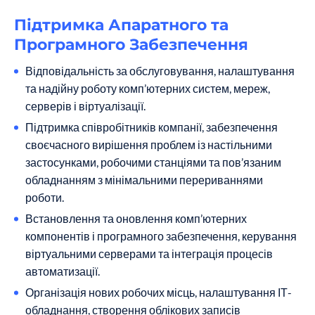
Підтримка Апаратного та
Програмного Забезпечення
Відповідальність за обслуговування, налаштування
та надійну роботу комп’ютерних систем, мереж,
серверів і віртуалізації.
Підтримка співробітників компанії, забезпечення
своєчасного вирішення проблем із настільними
застосунками, робочими станціями та пов’язаним
обладнанням з мінімальними перериваннями
роботи.
Встановлення та оновлення комп’ютерних
компонентів і програмного забезпечення, керування
віртуальними серверами та інтеграція процесів
автоматизації.
Організація нових робочих місць, налаштування ІТ-
обладнання, створення облікових записів