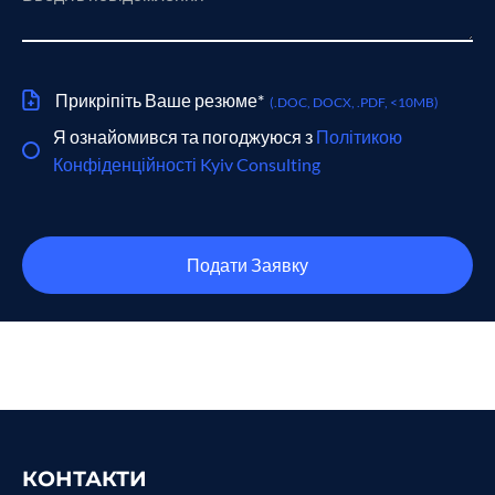
Прикріпіть Ваше резюме*
(.DOC, DOCX, .PDF, <10MB)
Я ознайомився та погоджуюся з
Політикою
Конфіденційності Kyiv Consulting
Подати Заявку
КОНТАКТИ