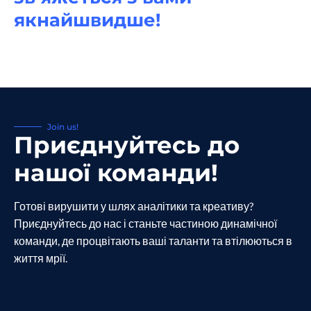
якнайшвидше!
Join us!
Приєднуйтесь до
нашої команди!
Готові вирушити у шлях аналітики та креативу?
Приєднуйтесь до нас і станьте частиною динамічної
команди, де процвітають ваші таланти та втілюються в
життя мрії.