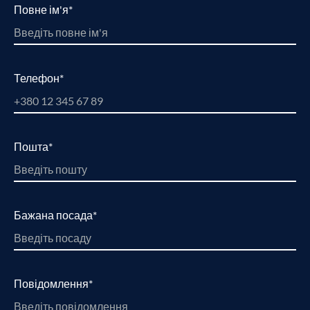
Повне ім'я*
Телефон*
Пошта*
Бажана посада*
Повідомлення*