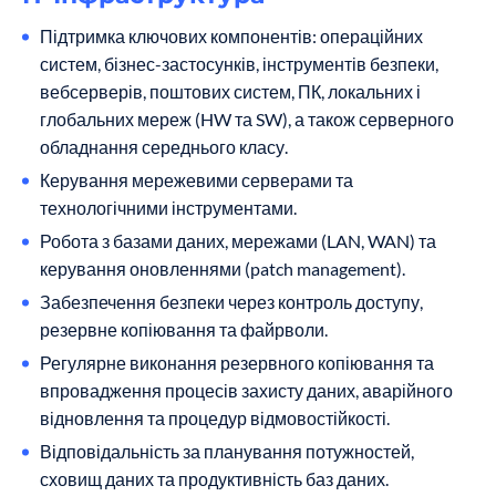
Підтримка ключових компонентів: операційних
систем, бізнес-застосунків, інструментів безпеки,
вебсерверів, поштових систем, ПК, локальних і
глобальних мереж (HW та SW), а також серверного
обладнання середнього класу.
Керування мережевими серверами та
технологічними інструментами.
Робота з базами даних, мережами (LAN, WAN) та
керування оновленнями (patch management).
Забезпечення безпеки через контроль доступу,
резервне копіювання та файрволи.
Регулярне виконання резервного копіювання та
впровадження процесів захисту даних, аварійного
відновлення та процедур відмовостійкості.
Відповідальність за планування потужностей,
сховищ даних та продуктивність баз даних.