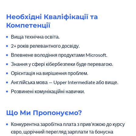
Необхідні Кваліфікації та
Компетенції
Вища технічна освіта.
2+ років релевантного досвіду.
Впевнене володіння продуктами Microsoft.
Знання у сфері кібербезпеки буде перевагою.
Орієнтація на вирішення проблем.
Англійська мова — Upper Intermediate або вище.
Розвинені комунікаційні навички.
Що Ми Пропонуємо?
Конкурентна заробітна плата з прив’язкою до курсу
євро, щорічний перегляд зарплати та бонусна